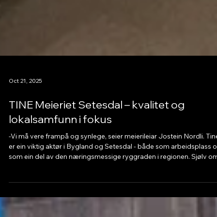
Oct 21, 2025
TINE Meieriet Setesdal – kvalitet og
lokalsamfunn i fokus
-Vi må vere frampå og synlege, seier meierileiar Jostein Nordli. Tin